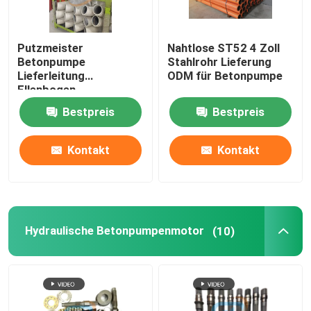
Putzmeister
Nahtlose ST52 4 Zoll
Betonpumpe
Stahlrohr Lieferung
Lieferleitung
ODM für Betonpumpe
Ellenbogen
Biegeleitung 90D 45D
Bestpreis
Bestpreis
30D
Kontakt
Kontakt
Hydraulische Betonpumpenmotor
(10)