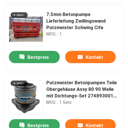
7.5mm Betonpumpe
Lieferleitung Zwillingswand
Putzmeister Schwing Cifa
MOQ：1
Bestpreis
Kontakt
Putzmeister Betonpumpen Teile
Obergehäuse Assy 80 90 Welle
mit Dichtungs-Set 274893001
519127
MOQ：1 Satz
Bestpreis
Kontakt