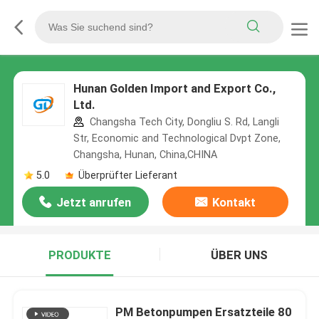
Hunan Golden Import and Export Co.,
Ltd.
Changsha Tech City, Dongliu S. Rd, Langli
Str, Economic and Technological Dvpt Zone,
Changsha, Hunan, China,CHINA
5.0
Überprüfter Lieferant
Jetzt anrufen
Kontakt
PRODUKTE
ÜBER UNS
PM Betonpumpen Ersatzteile 80