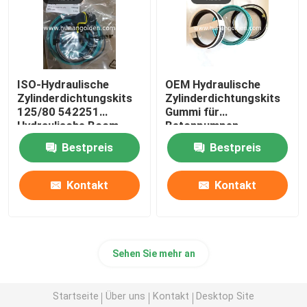
ISO-Hydraulische
OEM Hydraulische
Zylinderdichtungskits
Zylinderdichtungskits
125/80 542251
Gummi für
Hydraulische Boom-
Betonpumpen
Zylinderdichtung
Bestpreis
Bestpreis
Kontakt
Kontakt
Sehen Sie mehr an
Startseite
Über uns
Kontakt
Desktop Site