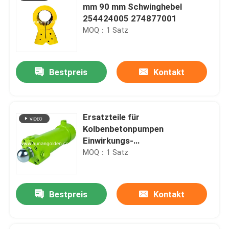
mm 90 mm Schwinghebel
254424005 274877001
MOQ：1 Satz
Bestpreis
Kontakt
Ersatzteile für
Kolbenbetonpumpen
Einwirkungs-
Hydraulikzylinderpumpen
MOQ：1 Satz
Bestpreis
Kontakt